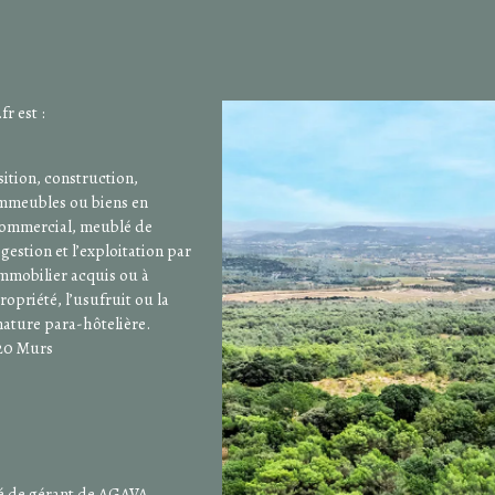
r est :
sition, construction,
immeubles ou biens en
 commercial, meublé de
 gestion et l’exploitation par
immobilier acquis ou à
ropriété, l’usufruit ou la
 nature para-hôtelière.
220 Murs
ité de gérant de AGAVA