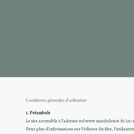
Conditions génerales d’utilisation
1. Préambule
Le site accessible à l’adresse url www.masduloriot.fr/ (ci-apr
Pour plus d’informations sur l’éditeur du Site, l’utilisateur