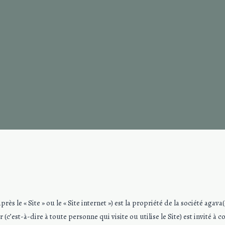
ès le « Site » ou le « Site internet ») est la propriété de la société agava(
 (c’est-à-dire à toute personne qui visite ou utilise le Site) est invité à c