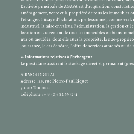
L’activité principale de AGAVA est d’acquisition, constructio
aménagement, vente et la propriété de tous les immeubles o
l’étranger, à usage d’habitation, professionnel, commercial
industriel, la mise en valeur, l’administration, la gestion et l’
location ou autrement de tous les immeubles ou biens immobi
nus ou meublés, dont elle aura la propriété, la nue-propriété
jouissance, le cas échéant, l’offre de services attachés ou de
2. Informations relatives à l’hébergeur
Le prestataire assurant le stockage direct et permanent (pres
AIRMOB DIGITAL
Adresse : 29, rue Pierre-Paul Riquet
31000 Toulouse
Téléphone : + 33 (0)5 82 99 31 31